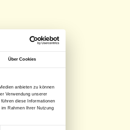
Über Cookies
Mich
 Medien anbieten zu können
hrer Verwendung unserer
 führen diese Informationen
man im Leben erfahren kann? Für mich ist es der Moment,
ie im Rahmen Ihrer Nutzung
den Augen eines Menschen wiederentdecken kann, das aus
kommt!