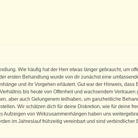
Rezensionen
andlung. Wie häufig hat der Herr etwas länger gebraucht, um off
der ersten Behandlung wurde von dir zunächst eine umfassend
änge und ihr Vorgehen erläutert. Gut war der Hinweis, dass 
 Verhältnis bis heute von Offenheit und wachsendem Vertrauen g
en, aber auch Gelungenem teilhaben, um ganzheitliche Behan
tellen. Wir schätzen dich für deine Diskretion, wie für deine 
das Aufzeigen von Wirkzusammenhängen haben uns weitergebr
rden im Jahreslauf frühzeitig vereinbart und sind verbindlicher 